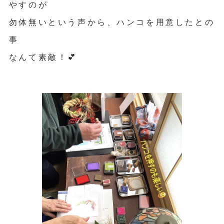
やすのが
勿体無いという声から、ハンコを用意したとの
事
なんて素敵！💕