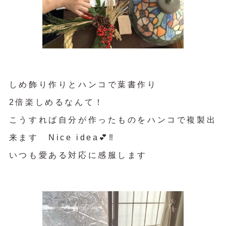
しめ飾り作りとハンコで葉書作り
2倍楽しめるなんて！
こうすれば自分が作ったものをハンコで複製出
来ます Nice idea💕‼︎
いつも愛ある対応に感服します