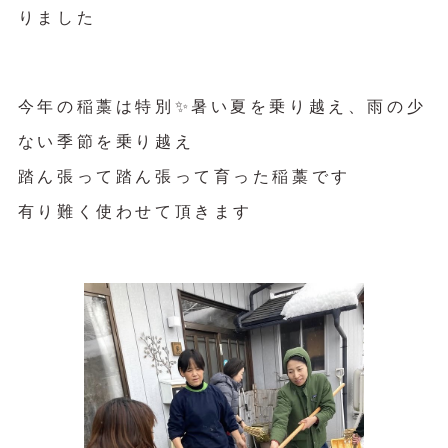
りました
今年の稲藁は特別✨暑い夏を乗り越え、雨の少
ない季節を乗り越え
踏ん張って踏ん張って育った稲藁です
有り難く使わせて頂きます