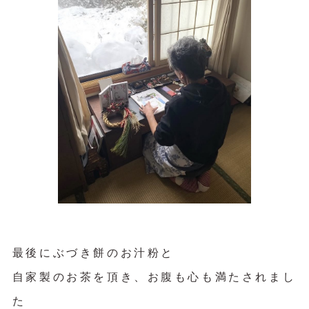
最後にぶづき餅のお汁粉と
自家製のお茶を頂き、お腹も心も満たされまし
た