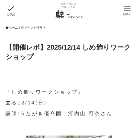
ご予約
MENU
ホーム
蘖イベント情報
【開催レポ】2025/12/14 しめ飾りワーク
ショップ
『しめ飾り
ワークショップ
』
去る12/14(日)
講師:うたがき優命園 河内山 可奈さん