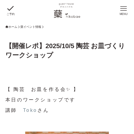
ご予約
MENU
ホーム
蘖イベント情報
【開催レポ】2025/10/5 陶芸 お皿づくり
ワークショップ
【 陶芸 お皿を作る会✨ 】
本日のワークショップです
講師
Toko
さん