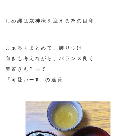
しめ縄は歳神様を迎える為の目印
まぁるくまとめて、飾りつけ
向きも考えながら、バランス良く
箸置きも作って
「可愛いー❣️」の連発