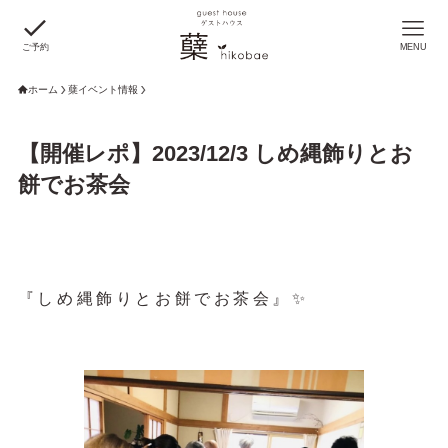
ご予約
MENU
ホーム
蘖イベント情報
【開催レポ】2023/12/3 しめ縄飾りとお
餅でお茶会
『しめ縄飾りとお餅でお茶会』✨