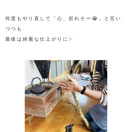
何度もやり直して「心、折れそー😭」と言い
つつも
最後は綺麗な仕上がりに✨