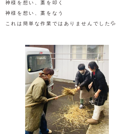
神様を想い、藁を叩く
神様を想い、藁をなう
これは簡単な作業ではありませんでした💦