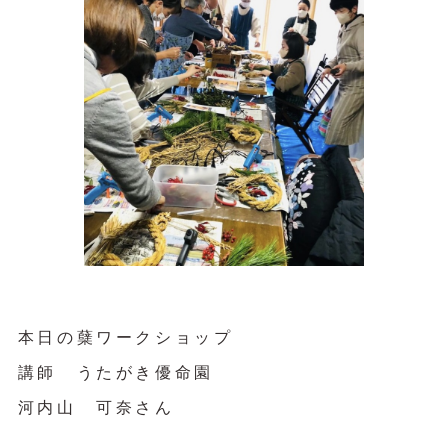
本日の蘖ワークショップ
講師 うたがき優命園
河内山 可奈さん