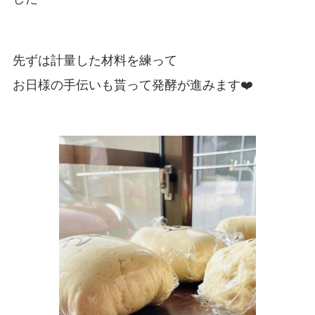
先ずは計量した材料を練って
お日様の手伝いも貰って発酵が進みます❤️