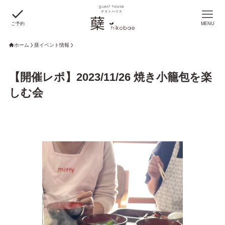
ご予約
MENU
ホーム
蘖イベント情報
【開催レポ】2023/11/26 焼き小籠包を楽
しむ会