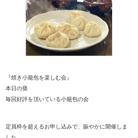
『焼き小籠包を楽しむ会』
本日の蘖
毎回好評を頂いている小籠包の会
定員枠を超えるお申し込みで、賑やかに開催しま
した