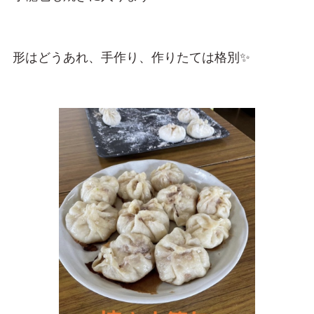
形はどうあれ、手作り、作りたては格別✨