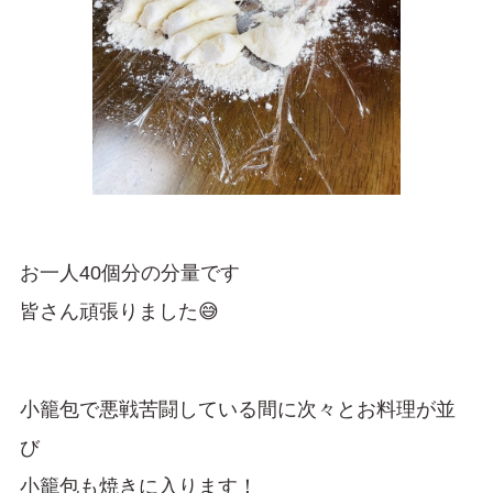
お一人40個分の分量です
皆さん頑張りました😅
小籠包で悪戦苦闘している間に次々とお料理が並
び
小籠包も焼きに入ります！