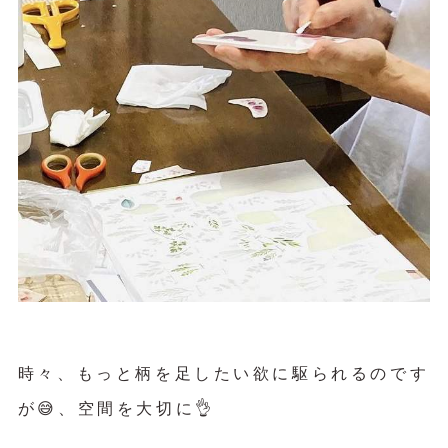
時々、もっと柄を足したい欲に駆られるのです
が😅、空間を大切に👌