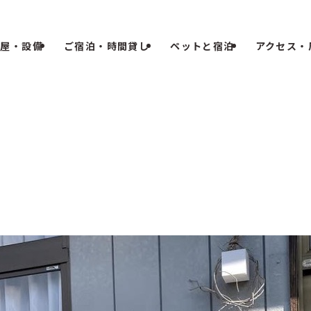
部屋・設備
ご宿泊・時間貸し
ペットと宿泊
アクセス・