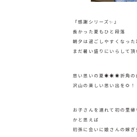
『感謝シリーズ✨』
長かった夏もひと段落
朝夕は過ごしやすくなった
まだ暑い盛りにいらして頂
思い思いの夏☀️☀️☀️折角
沢山の楽しい思い出を🌻！
お子さんを連れて初の里帰
かと思えば
初孫に会いに娘さんの嫁ぎ