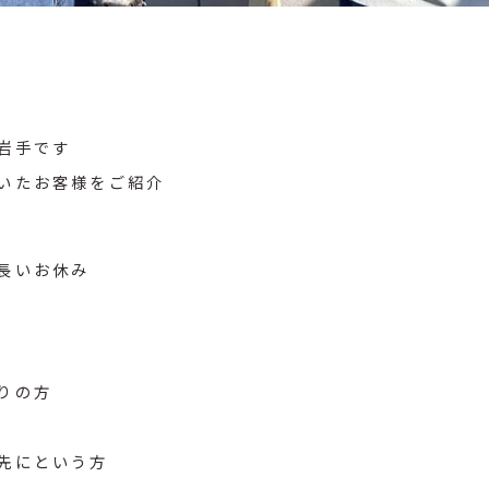
岩手です
いたお客様をご紹介
の長いお休み
りの方
先にという方