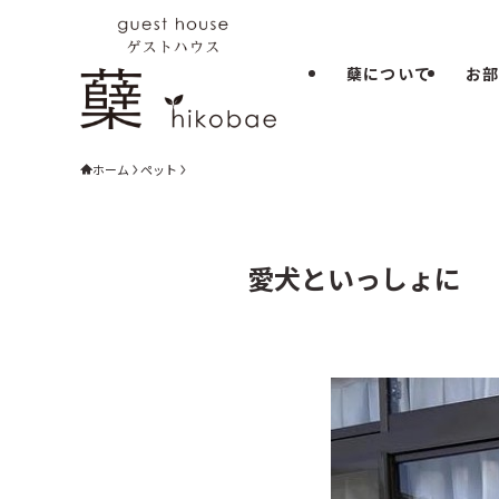
蘖について
お
ホーム
ペット
愛犬といっしょに