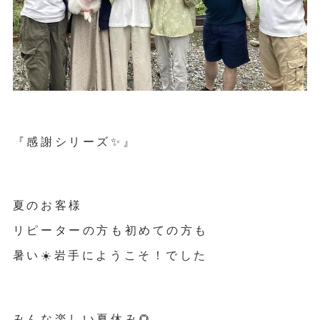
『感謝シリーズ✨』
夏のお客様
リピーターの方も初めての方も
暑い☀️岩手にようこそ！でした
みんな楽しい夏休み🌻