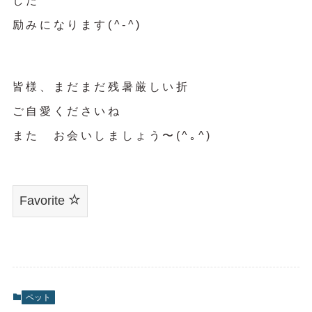
した
励みになります(^-^)
皆様、まだまだ残暑厳しい折
ご自愛くださいね
また お会いしましょう〜(^｡^)
Favorite
ペット