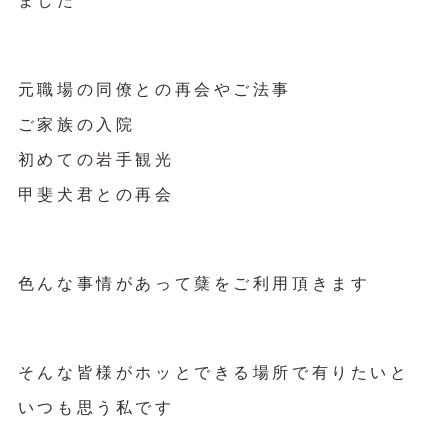
ました
元職場の同僚との再会やご法事
ご家族の入院
初めての岩手観光
甲斐犬君との再会
色んな事情があって蘖をご利用頂きます
そんな皆様がホッとできる場所で有りたいと
いつも思う私です