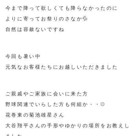
今まで降って欲しくても降らなかったのに
よりに寄ってお祭りのさなか💦
自然は容赦ないですね
今回も暑い中
元気なお客様たちにお越しいただきました
ご親戚やご家族に会いに来た方
野球関連でいらした方も何組か・・⚾️
花巻東の菊池雄星さん
大谷翔平さんの手形やゆかりの場所をお教えし