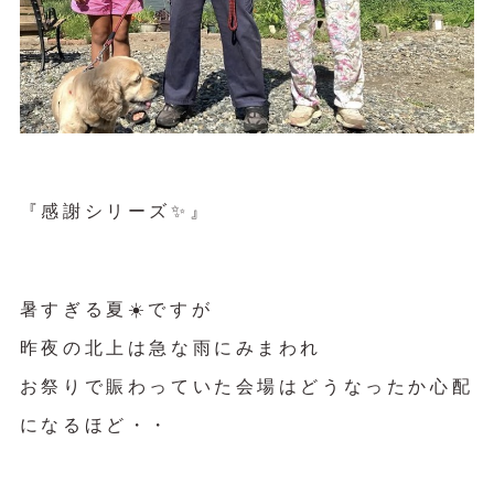
『感謝シリーズ✨』
暑すぎる夏☀️ですが
昨夜の北上は急な雨にみまわれ
お祭りで賑わっていた会場はどうなったか心配
になるほど・・