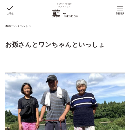
ご予約
MENU
ホーム
ペット
お孫さんとワンちゃんといっしょ