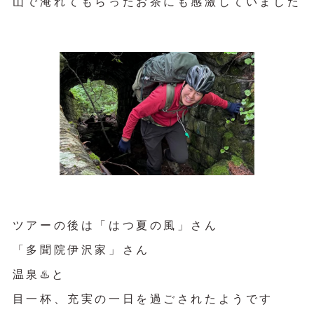
山で淹れてもらったお茶にも感激していました
ツアーの後は「はつ夏の風」さん
「多聞院伊沢家」さん
温泉♨️と
目一杯、充実の一日を過ごされたようです