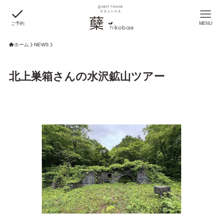
ご予約
MENU
ホーム
NEWS
北上巣箱さんの水沢鉱山ツアー