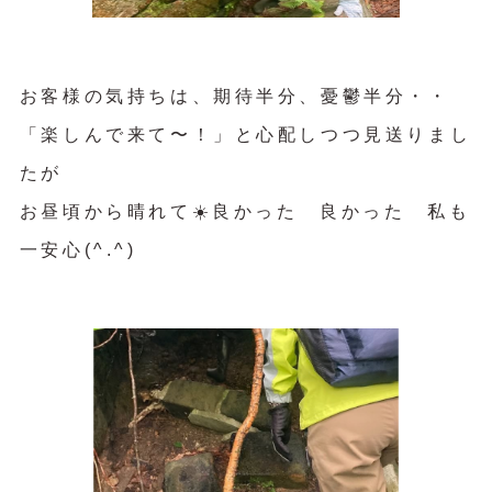
お客様の気持ちは、期待半分、憂鬱半分・・
「楽しんで来て〜！」と心配しつつ見送りまし
たが
お昼頃から晴れて☀️良かった 良かった 私も
一安心(^.^)