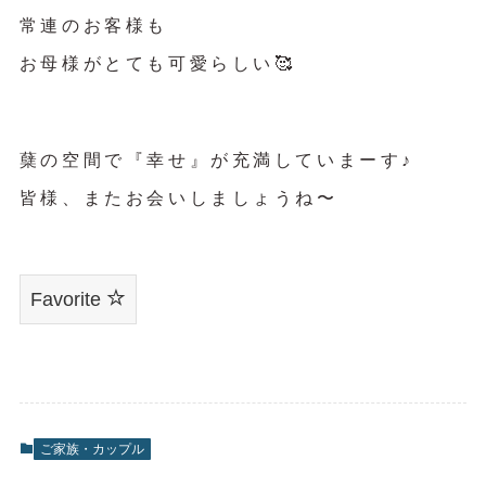
常連のお客様も
お母様がとても可愛らしい🥰
蘖の空間で『幸せ』が充満していまーす♪
皆様、またお会いしましょうね〜
Favorite
ご家族・カップル