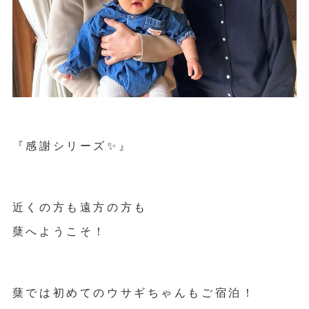
『感謝シリーズ✨』
近くの方も遠方の方も
蘖へようこそ！
蘖では初めてのウサギちゃんもご宿泊！