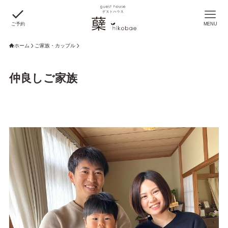
ご予約
MENU
ホーム
ご家族・カップル
仲良しご家族