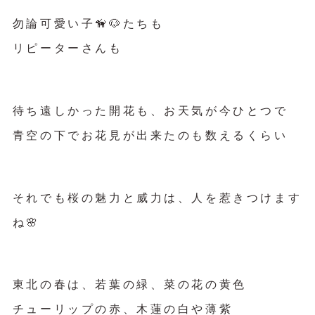
勿論可愛い子🦮🐶たちも
リピーターさんも
待ち遠しかった開花も、お天気が今ひとつで
青空の下でお花見が出来たのも数えるくらい
それでも桜の魅力と威力は、人を惹きつけます
ね🌸
東北の春は、若葉の緑、菜の花の黄色
チューリップの赤、木蓮の白や薄紫