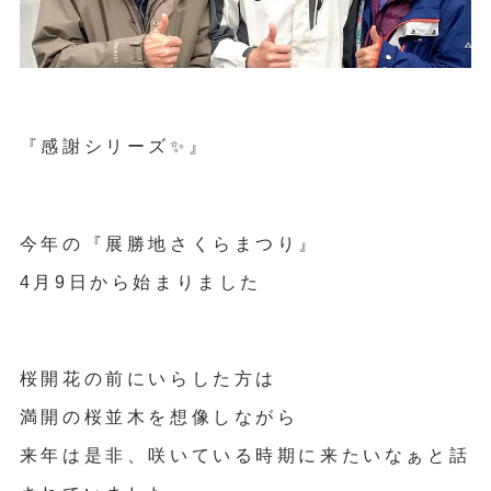
『感謝シリーズ✨』
今年の『展勝地さくらまつり』
4月9日から始まりました
桜開花の前にいらした方は
満開の桜並木を想像しながら
来年は是非、咲いている時期に来たいなぁと話