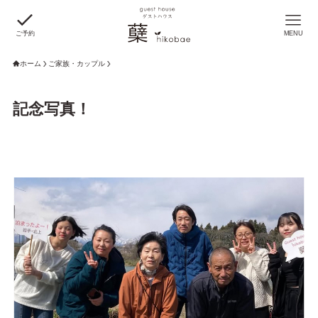
ご予約
MENU
ホーム
ご家族・カップル
記念写真！