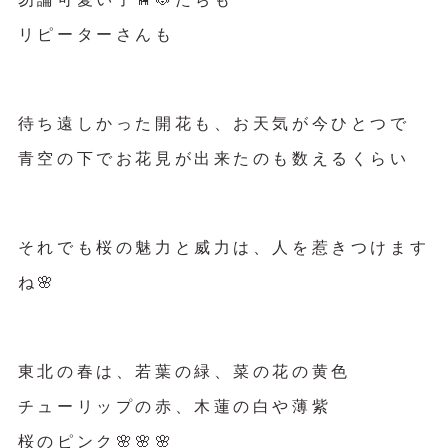
リピーターさんも
待ち遠しかった開花も、お天気が今ひとつで
青空の下でお花見が出来たのも数えるくらい
それでも桜の魅力と威力は、人を惹きつけます
ね🌸
東北の春は、若葉の緑、菜の花の黄色
チューリップの赤、木蓮の白や薄紫
桜のピンク🌸🌸🌸