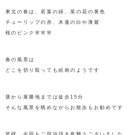
東北の春は、若葉の緑、菜の花の黄色
チューリップの赤、木蓮の白や薄紫
桜のピンク🌸🌸🌸
春の風景は
どこを切り取っても絵画のようです
蘖から展勝地までは徒歩15分
そんな風景を眺めながらお散歩もお勧めです
皆様、今回もご宿泊頂き有難うございました