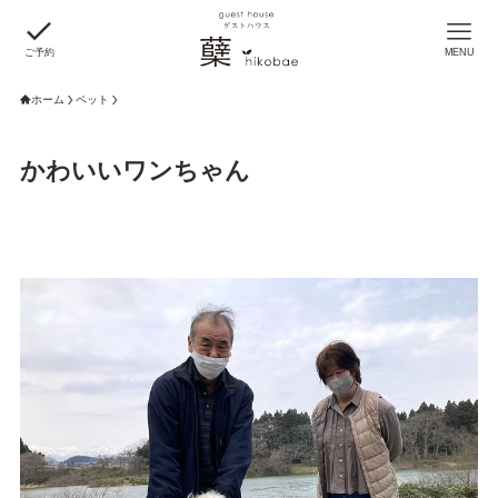
ご予約
MENU
ホーム
ペット
かわいいワンちゃん