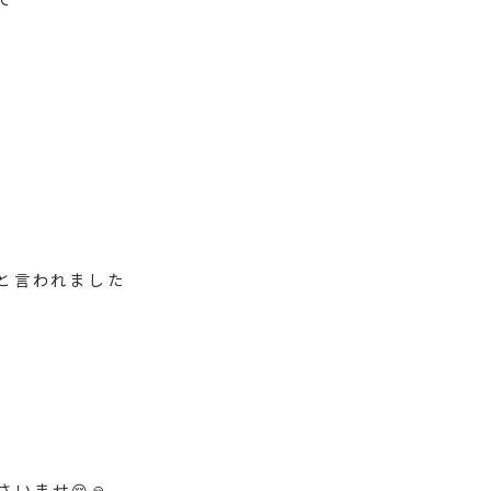
と言われました
いませ😌🙏