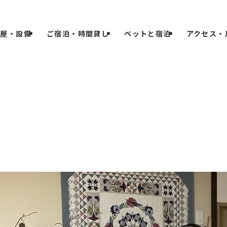
部屋・設備
ご宿泊・時間貸し
ペットと宿泊
アクセス・