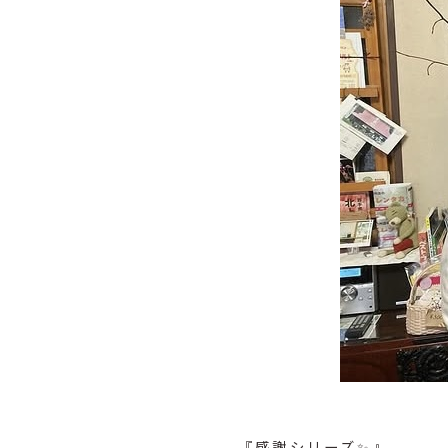
『感謝シリーズ✨』