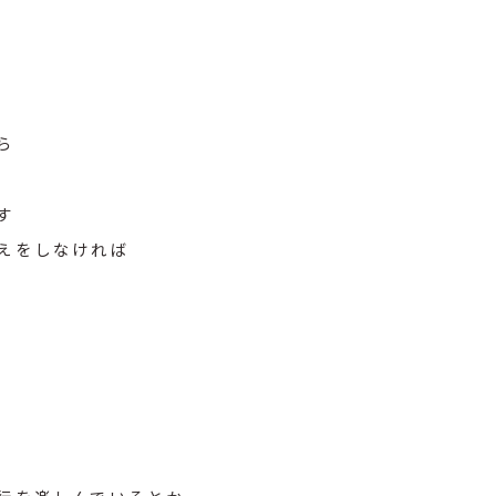
ほら
す
えをしなければ