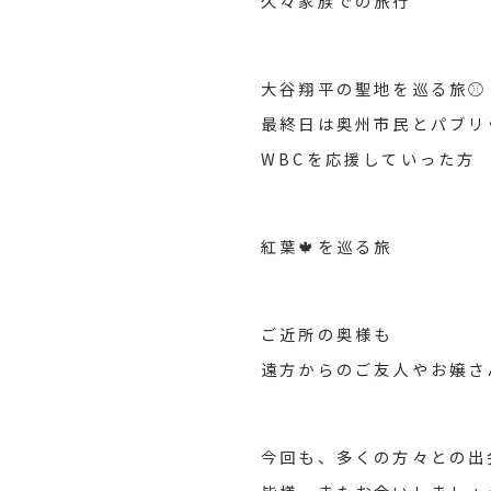
久々家族での旅行
大谷翔平の聖地を巡る旅⚾️
最終日は奥州市民とパブリ
WBCを応援していった方
紅葉🍁を巡る旅
ご近所の奥様も
遠方からのご友人やお嬢さ
今回も、多くの方々との出