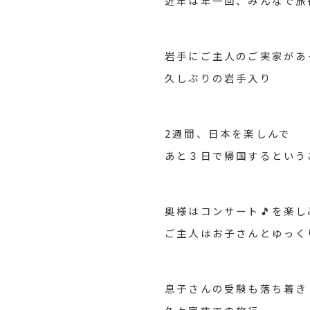
近年は年一回、みんなで旅
岩手にご主人のご実家があ
久しぶりの岩手入り
2週間、日本を楽しんで
あと３日で帰国するという
奥様はコンサート🎵を楽し
ご主人はお子さんとゆっく
息子さんの受験も落ち着き