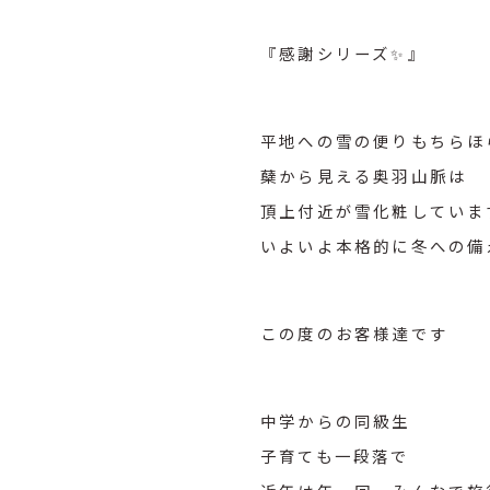
『感謝シリーズ✨』
平地への雪の便りもちら
蘖から見える奥羽山脈は
頂上付近が雪化粧していま
いよいよ本格的に冬への備
この度のお客様達です
中学からの同級生
子育ても一段落で