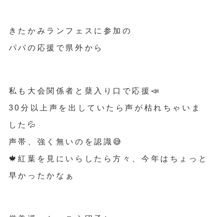
きたかみランフェスに参加の
パパの応援で県外から
私も大会関係者と蘖入り口で応援📣
30分以上声を出していたら声が枯れちゃいま
した💦
声帯、強く無いのを認識😅
🍁紅葉を見にいらしたら方々、今年はちょっと
早かったかなぁ