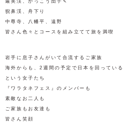
厳美渓、かっこう団子🍡
猊鼻渓、舟下り
中尊寺、八幡平、遠野
皆さん色々とコースを組み立てて旅を満喫
岩手に息子さんがいて合流するご家族
海外からも、2週間の予定で日本を回っている
という女子たち
『ワラタネフェス』のメンバーも
素敵なお二人も
ご家族もお友達も
皆さん笑顔