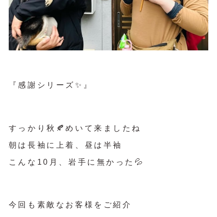
『感謝シリーズ✨』
すっかり秋🍂めいて来ましたね
朝は長袖に上着、昼は半袖
こんな10月、岩手に無かった💦
今回も素敵なお客様をご紹介