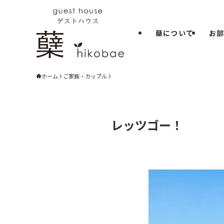
蘖について
お
ホーム
ご家族・カップル
レッツゴー！