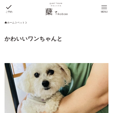
ご予約
MENU
ホーム
ペット
かわいいワンちゃんと