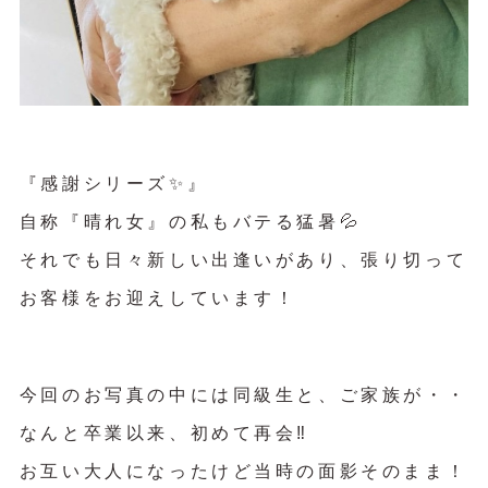
『感謝シリーズ✨』
自称『晴れ女』の私もバテる猛暑💦
それでも日々新しい出逢いがあり、張り切って
お客様をお迎えしています！
今回のお写真の中には同級生と、ご家族が・・
なんと卒業以来、初めて再会‼︎
お互い大人になったけど当時の面影そのまま！