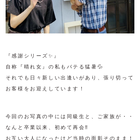
『感謝シリーズ✨』
自称『晴れ女』の私もバテる猛暑💦
それでも日々新しい出逢いがあり、張り切って
お客様をお迎えしています！
今回のお写真の中には同級生と、ご家族が・・
なんと卒業以来、初めて再会‼︎
お互い大人になったけど当時の面影そのまま！