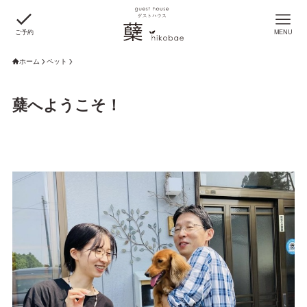
ご予約
MENU
ホーム
ペット
蘖へようこそ！