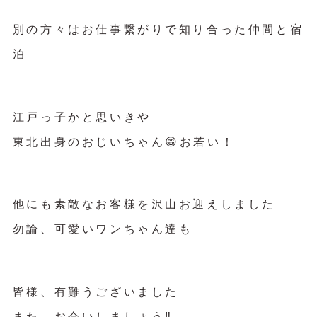
別の方々はお仕事繋がりで知り合った仲間と宿
泊
江戸っ子かと思いきや
東北出身のおじいちゃん😁お若い！
他にも素敵なお客様を沢山お迎えしました
勿論、可愛いワンちゃん達も
皆様、有難うございました
また、お会いしましょう‼︎