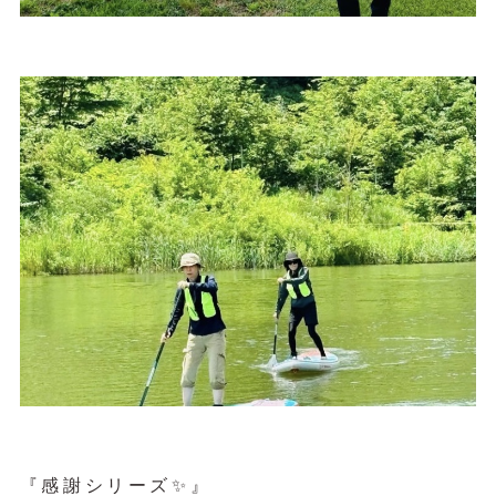
『感謝シリーズ✨』