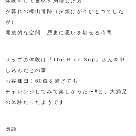
体験をして自然を満喫した方
夕暮れの樺山遺跡（夕焼けが今ひとつでした
が）
開放的な空間 歴史に思いを馳せる時間
サップの体験は『The Blue Sup』さんを申
し込んだとの事
お客様曰く60歳を過ぎても
チャレンジしてみて楽しかった〜‼︎と、大満足
の体験だったようです
勿論