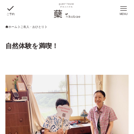
ご予約
MENU
ホーム
ご友人・おひとり
自然体験を満喫！