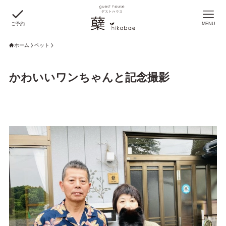
ご予約
MENU
ホーム
ペット
かわいいワンちゃんと記念撮影