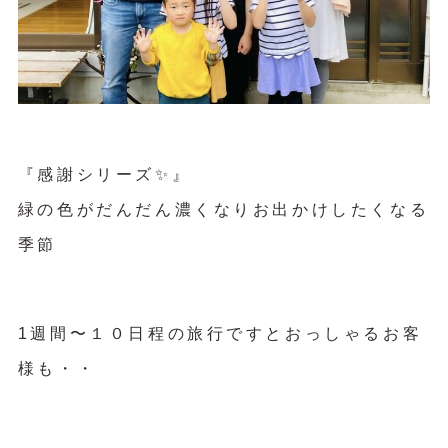
『感謝シリーズ✨』
緑の色がだんだん濃くなりお出かけしたくなる
季節
1週間〜１０日程の旅行ですとおっしゃるお客
様も・・