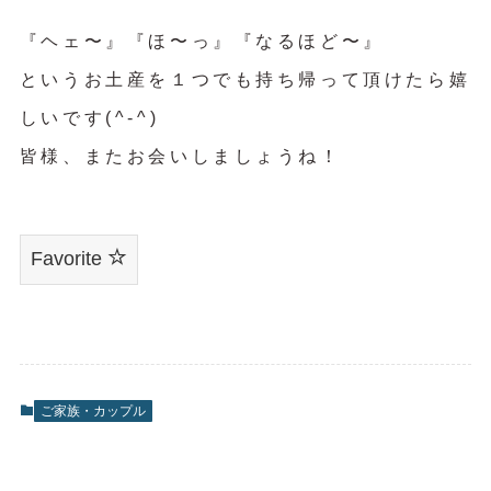
『ヘェ〜』『ほ〜っ』『なるほど〜』
というお土産を１つでも持ち帰って頂けたら嬉
しいです(^-^)
皆様、またお会いしましょうね！
Favorite
ご家族・カップル