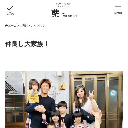
ご予約
MENU
ホーム
ご家族・カップル
仲良し大家族！