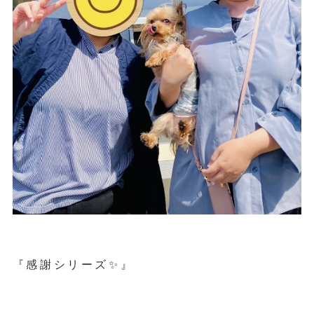
『感謝シリーズ✨』