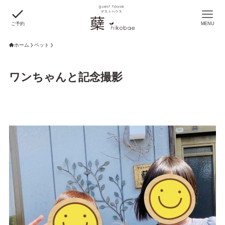
ご予約
MENU
ホーム
ペット
ワンちゃんと記念撮影