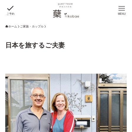
ご予約
MENU
ホーム
ご家族・カップル
日本を旅するご夫妻