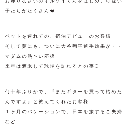
お帰りなさいのボルゾイくんをはじめ、可愛い
子たちがたくさん❤️
ペットを連れての、宿泊デビューのお客様
そして蘖にも、ついに大谷翔平選手効果が・・
マダムの熱〜い応援
来年は渡米して球場を訪れるとの事⚾️
何十年ぶりかで、『またギターを買って始めた
んですよ』と教えてくれたお客様
１ヶ月のバケーションで、日本を旅するご夫婦
など