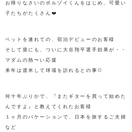
お帰りなさいのボルゾイくんをはじめ、可愛い
子たちがたくさん❤️
ペットを連れての、宿泊デビューのお客様
そして蘖にも、ついに大谷翔平選手効果が・・
マダムの熱〜い応援
来年は渡米して球場を訪れるとの事⚾️
何十年ぶりかで、『またギターを買って始めた
んですよ』と教えてくれたお客様
１ヶ月のバケーションで、日本を旅するご夫婦
など