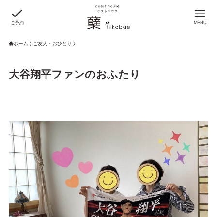
ご予約
MENU
ホーム
ご友人・おひとり
大谷翔平ファンのおふたり