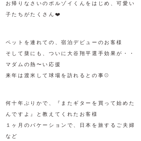
お帰りなさいのボルゾイくんをはじめ、可愛い
子たちがたくさん❤️
ペットを連れての、宿泊デビューのお客様
そして蘖にも、ついに大谷翔平選手効果が・・
マダムの熱〜い応援
来年は渡米して球場を訪れるとの事⚾️
何十年ぶりかで、『またギターを買って始めた
んですよ』と教えてくれたお客様
１ヶ月のバケーションで、日本を旅するご夫婦
など