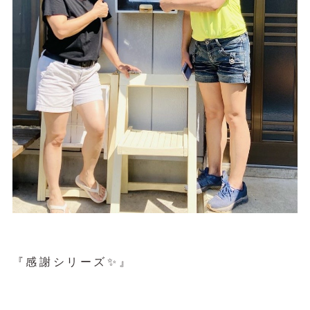
『感謝シリーズ✨』