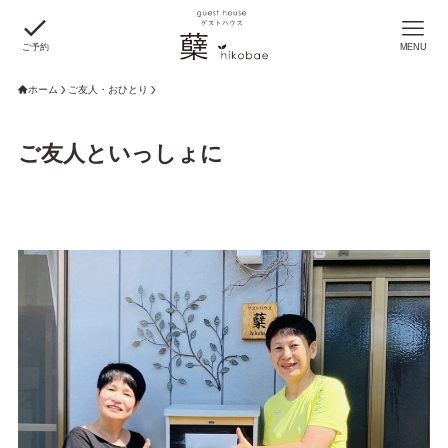
ご予約
MENU
ホーム
ご友人・おひとり
ご友人といっしょに