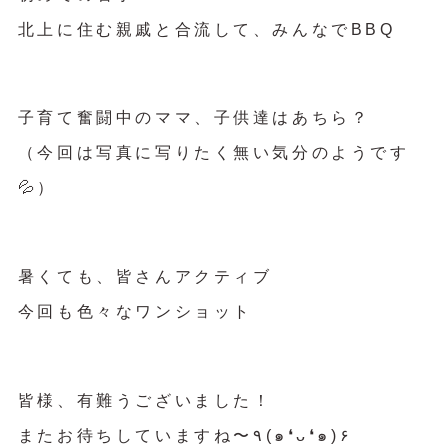
北上に住む親戚と合流して、みんなでBBQ
子育て奮闘中のママ、子供達はあちら？
（今回は写真に写りたく無い気分のようです
💦）
暑くても、皆さんアクティブ
今回も色々なワンショット
皆様、有難うございました！
またお待ちしていますね〜٩(๑❛ᴗ❛๑)۶