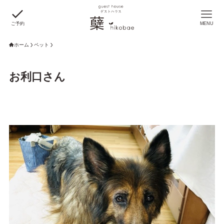
ご予約
MENU
ホーム
ペット
お利口さん