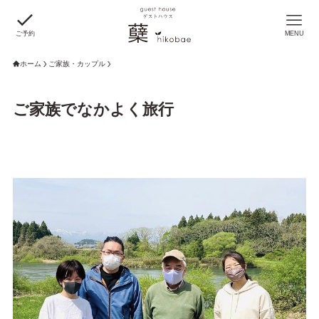
ご予約
MENU
ホーム
ご家族・カップル
ご家族でなかよく旅行