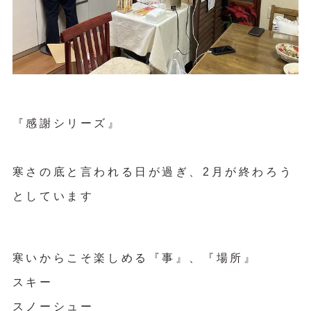
『感謝シリーズ』
寒さの底と言われる日が過ぎ、2月が終わろう
としています
寒いからこそ楽しめる『事』、『場所』
スキー
スノーシュー