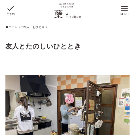
ご予約
MENU
ホーム
ご友人・おひとり
友人とたのしいひととき