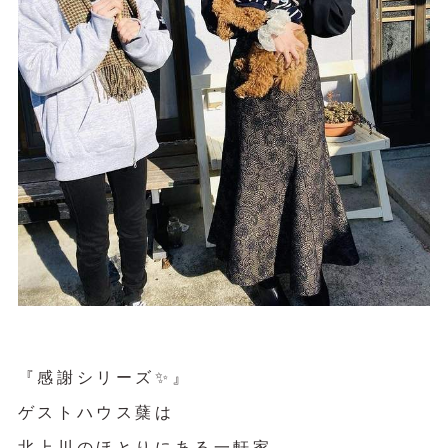
『感謝シリーズ✨』
ゲストハウス蘖は
北上川のほとりにある一軒家