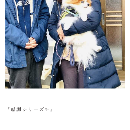
『感謝シリーズ✨』