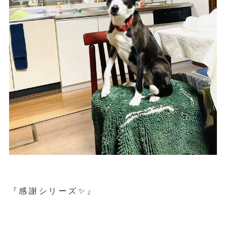
『感謝シリーズ✨』