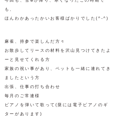
今回も、雪❄️が降り、寒くなったこの時期で
も、
ほんわかあったかいお客様ばかりでした(^-^)
麻雀、持参で楽しんだ方々
お散歩してリースの材料を沢山見つけてきたよ
ーと見せてくれる方
家族の祝い事があり、ペットも一緒に連れてき
ましたという方
出張、仕事の打ち合わせ
毎月のご常連様
ピアノを弾いて歌って(蘖には電子ピアノのギ
ターがあります)