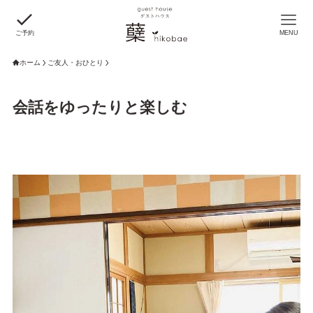
ご予約
MENU
ホーム
ご友人・おひとり
会話をゆったりと楽しむ