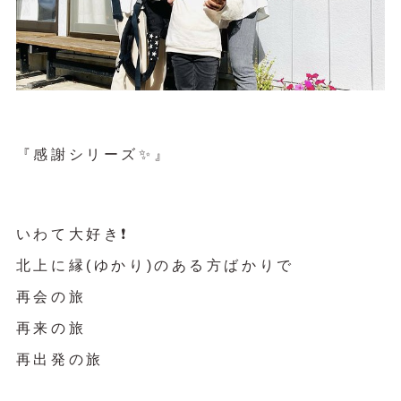
『感謝シリーズ✨』
いわて大好き❗️
北上に縁(ゆかり)のある方ばかりで
再会の旅
再来の旅
再出発の旅