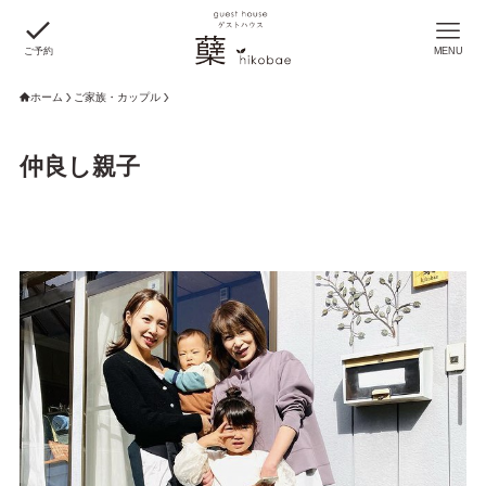
ご予約
MENU
ホーム
ご家族・カップル
仲良し親子