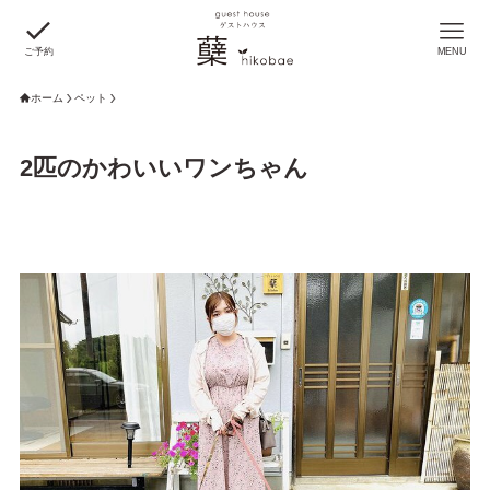
ご予約
MENU
ホーム
ペット
2匹のかわいいワンちゃん