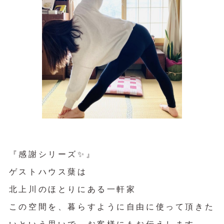
『感謝シリーズ✨』
ゲストハウス蘖は
北上川のほとりにある一軒家
この空間を、暮らすように自由に使って頂きた