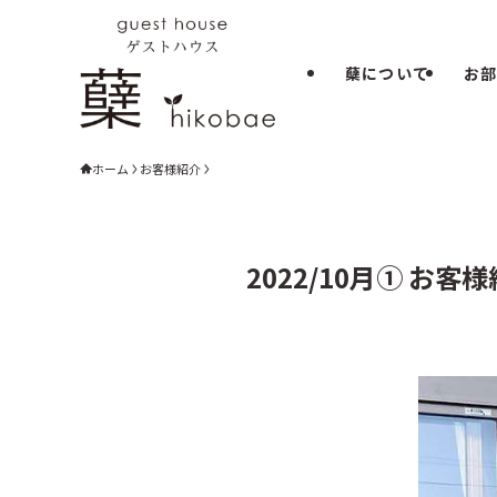
蘖について
お
ホーム
お客様紹介
2022/10月① お客