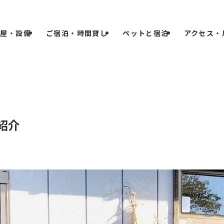
部屋・設備
ご宿泊・時間貸し
ペットと宿泊
アクセス・
様紹介